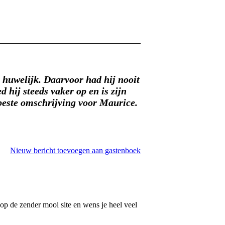
g huwelijk. Daarvoor had hij nooit
 hij steeds vaker op en is zijn
e beste omschrijving voor Maurice.
Nieuw bericht toevoegen aan gastenboek
p de zender mooi site en wens je heel veel