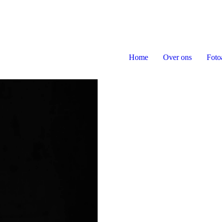
Home
Over ons
Foto