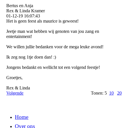
Bertus en Anja
Rex & Linda Kramer
01-12-19
16:07:43
Het is geen feest als maurice is geweest!
Jeetje man wat hebben wij genoten van jou zang en
entertainment!
We willen jullie bedanken voor de mega leuke avond!
Ik zeg nog 1tje doen dan! :)
Jongens bedankt en wellicht tot een volgend feestje!
Groetjes,
Rex & Linda
Volgende
Tonen: 5
10
20
Home
Over ons