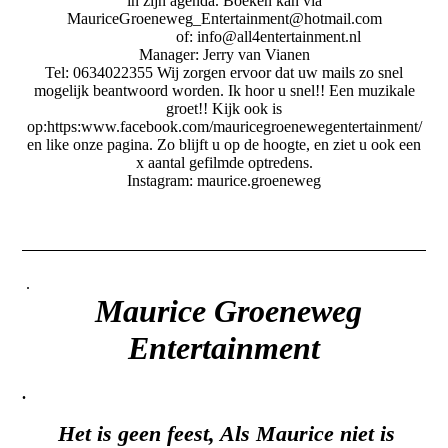
in zijn agenda. Boeken kan via
MauriceGroeneweg_Entertainment@hotmail.com
of: info@all4entertainment.nl
Manager: Jerry van Vianen
Tel: 0634022355 Wij zorgen ervoor dat uw mails zo snel
mogelijk beantwoord worden. Ik hoor u snel!! Een muzikale
groet!! Kijk ook is
op:https:www.facebook.com/mauricegroenewegentertainment/
en like onze pagina. Zo blijft u op de hoogte, en ziet u ook een
x aantal gefilmde optredens.
Instagram: maurice.groeneweg
.
Maurice Groeneweg
Entertainment
.
Het is geen feest, Als Maurice niet is